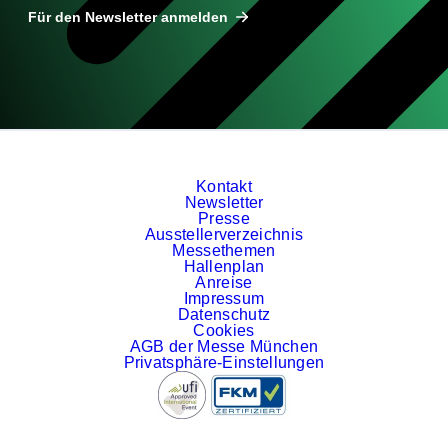
Für den Newsletter anmelden
Kontakt
Newsletter
Presse
Ausstellerverzeichnis
Messethemen
Hallenplan
Anreise
Impressum
Datenschutz
Cookies
AGB der Messe München
Privatsphäre-Einstellungen