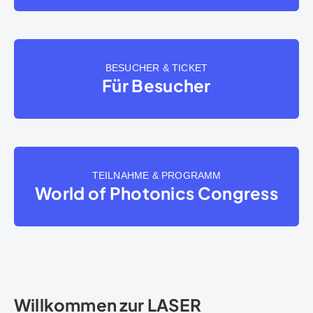
BESUCHER & TICKET
Für Besucher
TEILNAHME & PROGRAMM
World of Photonics Congress
Willkommen zur LASER