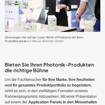
Überzeugen Sie auf der Laser World of Photonics mit Ihren
Produktneuheiten
© Messe München GmbH
Bieten Sie Ihren Photonik-Produkten
die richtige Bühne
Um die Fachbesucher
für Ihre Marke, Ihre Neuheiten
und Ihr gesamtes Produktportfolio zu begeistern
,
lohnt es sich, in den vielfältigen Formaten unseres
Rahmenprogramms mitzuwirken. Mit einer Präsentation
auf einem der
Application Panels in den Messehallen