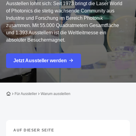
Ausstellen lohnt sich: Seit 1973 bringt die Laser World
of Photonics die stetig wachsende Community aus
Industrie und Forschung im Bereich Photonik
zusammen. Mit 55.000 Quadratmetern Gesamtfläche
und 1.393 Ausstellern ist die Weltleitmesse ein
absoluter Besuchermagnet.
Jetzt Aussteller werden
Zur Startseite
Für Aussteller
Warum ausstellen
AUF DIESER SEITE