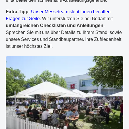
Mitarbeitenden schnell aufs Ausstellungsgelände.
Extra-Tipp:
Unser Messeteam steht Ihnen bei allen
Fragen zur Seite
. Wir unterstützen Sie bei Bedarf mit
umfangreichen Checklisten und Anleitungen
.
Sprechen Sie mit uns über Details zu Ihrem Stand, sowie
unsere Services und Standbaupartner. Ihre Zufriedenheit
ist unser höchstes Ziel.