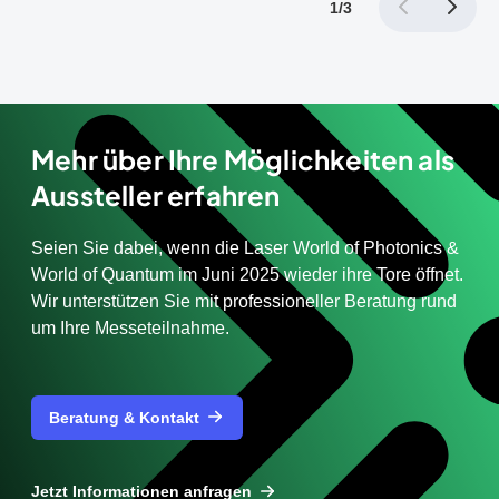
1
/
3
Mehr über Ihre Möglichkeiten als
Aussteller erfahren
Seien Sie dabei, wenn die Laser World of Photonics &
World of Quantum im Juni 2025 wieder ihre Tore öffnet.
Wir unterstützen Sie mit professioneller Beratung rund
um Ihre Messeteilnahme.
Beratung & Kontakt
Jetzt Informationen anfragen