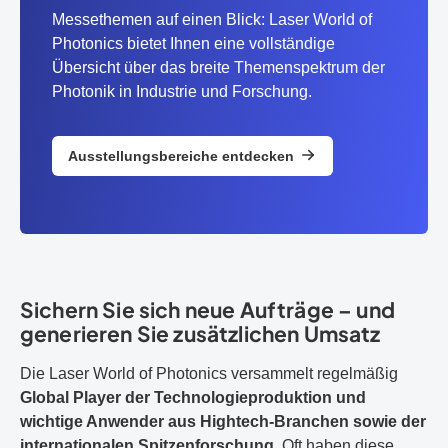
Messethemen auf einen Blick: Laser World of
Photonics bietet Ihnen eine vollständige
Übersicht über das breite Themenspektrum der
Photonik in Industrie und Forschung.
Ausstellungsbereiche entdecken
Sichern Sie sich neue Aufträge – und
generieren Sie zusätzlichen Umsatz
Die Laser World of Photonics versammelt regelmäßig
Global Player der Technologieproduktion und
wichtige Anwender aus Hightech-Branchen sowie der
internationalen Spitzenforschung
. Oft haben diese