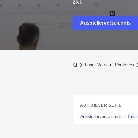
Ziel.
Ausstellerverzeichnis
Zur Startseite
Laser World of Photonics
AUF DIESER SEITE
Ausstellerverzeichnis
Inhal