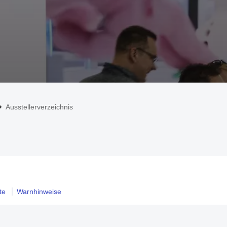
Ausstellerverzeichnis
te
Warnhinweise