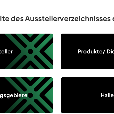
lte des Ausstellerverzeichnisse
Produkte/ Dienstleistungen
eller
Produkte/ Di
Hallenplan
gsgebiete
Hall