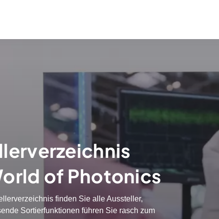
lerverzeichnis
World of Photonics
llerverzeichnis finden Sie alle Aussteller,
nde Sortierfunktionen führen Sie rasch zum