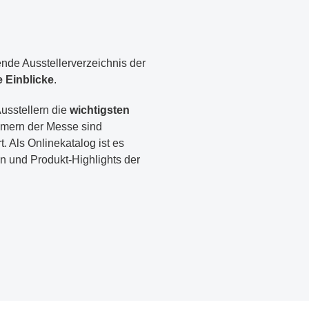
nde Ausstellerverzeichnis der
e Einblicke
.
usstellern die
wichtigsten
hmern der Messe sind
 Als Onlinekatalog ist es
en und Produkt-Highlights der