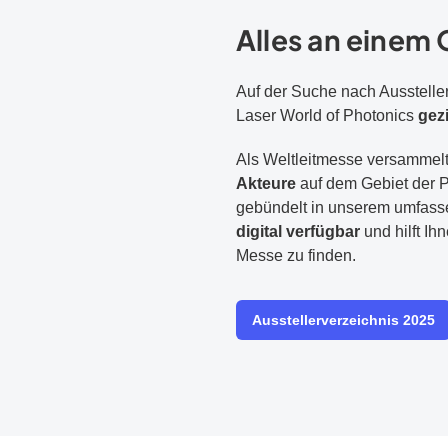
Alles an einem 
Auf der Suche nach Ausstelle
Laser World of Photonics
gez
Als Weltleitmesse versammelt 
Akteure
auf dem Gebiet der P
gebündelt in unserem umfassen
digital verfügbar
und hilft Ih
Messe zu finden.
Ausstellerverzeichnis 2025