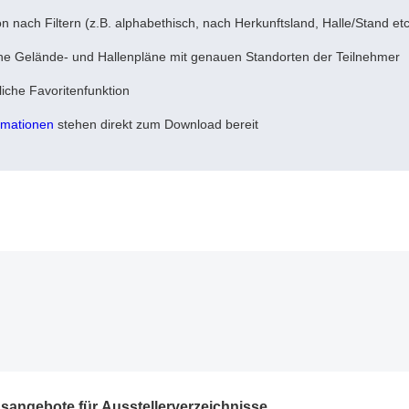
n nach Filtern (z.B. alphabethisch, nach Herkunftsland, Halle/Stand etc
he Gelände- und Hallenpläne mit genauen Standorten der Teilnehmer
iche Favoritenfunktion
rmationen
stehen direkt zum Download bereit
gsangebote für Ausstellerverzeichnisse