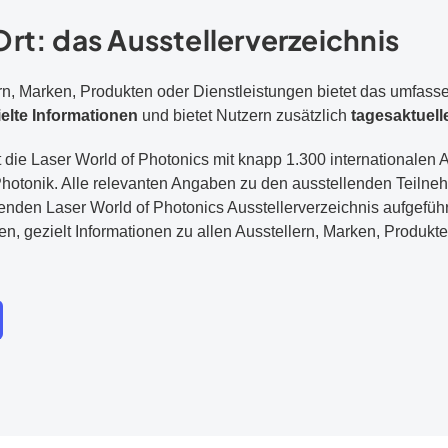
Ort: das Ausstellerverzeichnis
rn, Marken, Produkten oder Dienstleistungen bietet das umfasse
ielte Informationen
und bietet Nutzern zusätzlich
tagesaktuell
die Laser World of Photonics mit knapp 1.300 internationalen A
hotonik. Alle relevanten Angaben zu den ausstellenden Teilne
den Laser World of Photonics Ausstellerverzeichnis aufgeführt.
nen, gezielt Informationen zu allen Ausstellern, Marken, Produkt