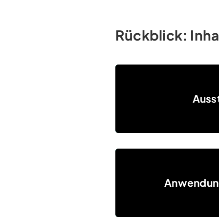
Rückblick: Inha
Aussteller
Ausst
Anwendungsgebiete
Anwendun