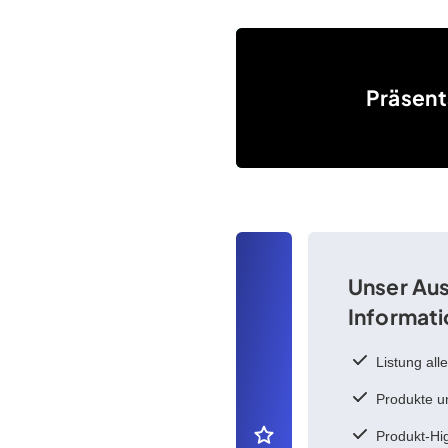
Präsentationen
Präsent
Unser Aus
Informat
Listung all
Produkte u
Produkt-Hig