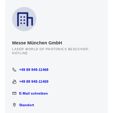
Messe München GmbH
LASER WORLD OF PHOTONICS BESUCHER-
HOTLINE
+49 89 949-11468
+49 89 949-11468
+49 89 949-11469
+49 89 949-11469
E-Mail schreiben
E-Mail schreiben
Standort
Standort