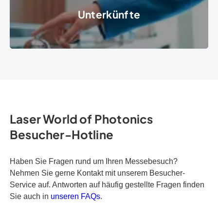
Unterkünfte
Hotel Service Glocke an der Rezeption
© Viacheslav Iakobchuk -
stock.adobe.com
Laser World of Photonics
Besucher-Hotline
Haben Sie Fragen rund um Ihren Messebesuch?
Nehmen Sie gerne Kontakt mit unserem Besucher-
Service auf. Antworten auf häufig gestellte Fragen finden
Sie auch in
unseren FAQs
.