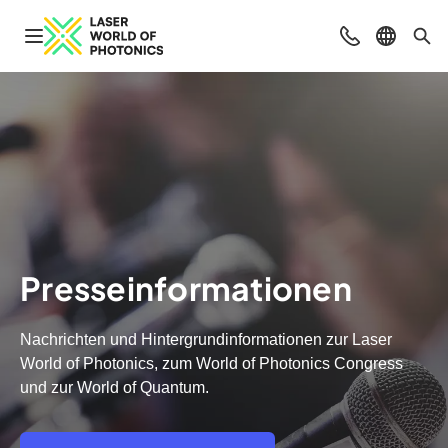
Navigation öffnen
Beratung & Ko
Sprache 
Suc
Presseinformationen
Nachrichten und Hintergrundinformationen zur Laser
World of Photonics, zum World of Photonics Congress
und zur World of Quantum.