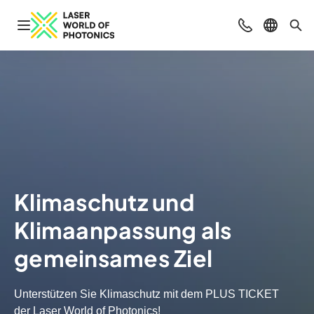
Navigation öffnen
Beratung & Ko
Sprache 
Suc
Klimaschutz und
Klimaanpassung als
gemeinsames Ziel
Unterstützen Sie Klimaschutz mit dem PLUS TICKET
der Laser World of Photonics!