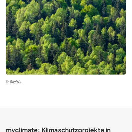
© BayWa
myclimate: Klimaschutzprojekte in