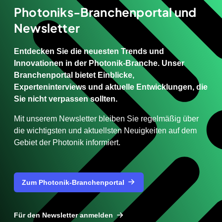
Photoniks-Branchenportal und
Newsletter
Entdecken Sie die neuesten Trends und
Innovationen in der Photonik-Branche. Unser
Branchenportal bietet Einblicke,
Experteninterviews und aktuelle Entwicklungen, die
Sie nicht verpassen sollten.
Mit unserem Newsletter bleiben Sie regelmäßig über
die wichtigsten und aktuellsten Neuigkeiten auf dem
Gebiet der Photonik informiert.
Zum Photonik-Branchenportal
Für den Newsletter anmelden