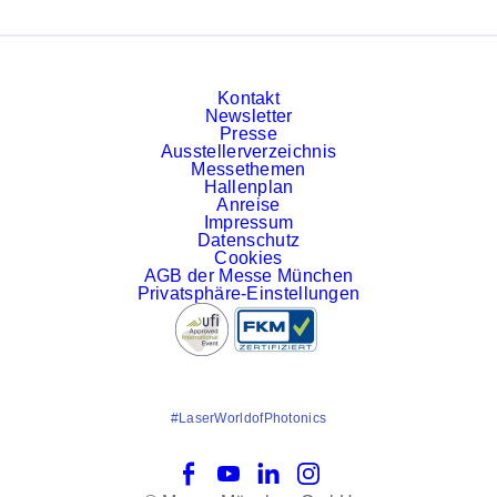
Kontakt
Newsletter
Presse
Ausstellerverzeichnis
Messethemen
Hallenplan
Anreise
Impressum
Datenschutz
Cookies
AGB der Messe München
Privatsphäre-Einstellungen
#LaserWorldofPhotonics
Facebook
YouTube
LinkedIn
Instagram