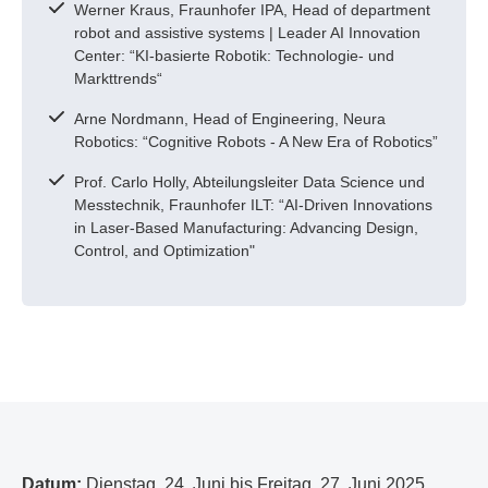
Werner Kraus, Fraunhofer IPA, Head of department
robot and assistive systems | Leader AI Innovation
Center: “KI-basierte Robotik: Technologie- und
Markttrends“
Arne Nordmann, Head of Engineering, Neura
Robotics: “Cognitive Robots - A New Era of Robotics”
Prof. Carlo Holly, Abteilungsleiter Data Science und
Messtechnik, Fraunhofer ILT: “AI-Driven Innovations
in Laser-Based Manufacturing: Advancing Design,
Control, and Optimization"
Datum:
Dienstag, 24. Juni bis Freitag, 27. Juni 2025