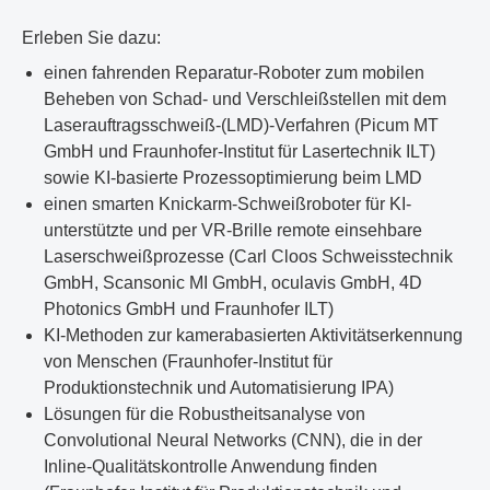
Erleben Sie dazu:
einen fahrenden Reparatur-Roboter zum mobilen
Beheben von Schad- und Verschleißstellen mit dem
Laserauftragsschweiß-(LMD)-Verfahren (Picum MT
GmbH und Fraunhofer-Institut für Lasertechnik ILT)
sowie KI-basierte Prozessoptimierung beim LMD
einen smarten Knickarm-Schweißroboter für KI-
unterstützte und per VR-Brille remote einsehbare
Laserschweißprozesse (Carl Cloos Schweisstechnik
GmbH, Scansonic MI GmbH, oculavis GmbH, 4D
Photonics GmbH und Fraunhofer ILT)
KI-Methoden zur kamerabasierten Aktivitätserkennung
von Menschen (Fraunhofer-Institut für
Produktionstechnik und Automatisierung IPA)
Lösungen für die Robustheitsanalyse von
Convolutional Neural Networks (CNN), die in der
Inline-Qualitätskontrolle Anwendung finden