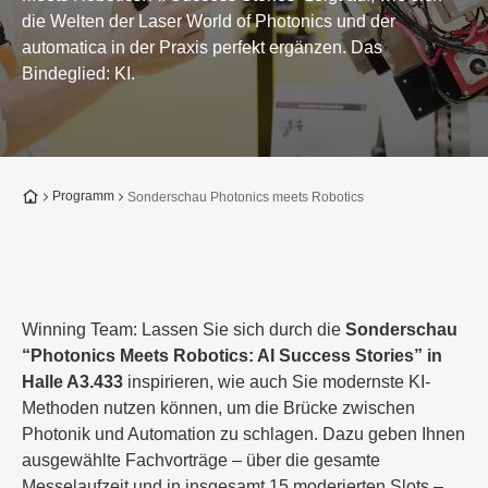
die Welten der Laser World of Photonics und der
automatica in der Praxis perfekt ergänzen. Das
Bindeglied: KI.
Zur Startseite
Programm
Sonderschau Photonics meets Robotics
Winning Team: Lassen Sie sich durch die
Sonderschau
“Photonics Meets Robotics: AI Success Stories” in
Halle A3.433
inspirieren, wie auch Sie modernste KI-
Methoden nutzen können, um die Brücke zwischen
Photonik und Automation zu schlagen. Dazu geben Ihnen
ausgewählte Fachvorträge – über die gesamte
Messelaufzeit und in insgesamt 15 moderierten Slots –