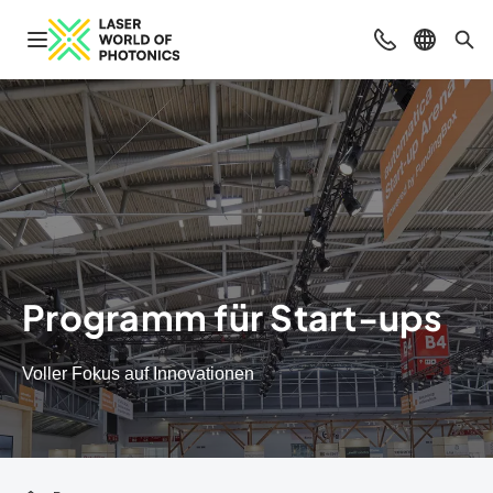
Navigation öffnen
Beratung & Ko
Sprache 
Suc
Programm für Start-ups
Voller Fokus auf Innovationen