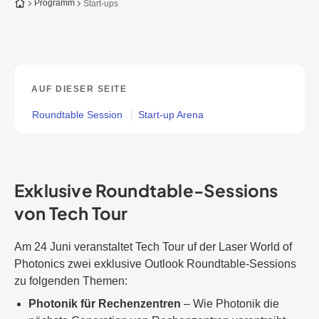
Zur Startseite
Programm
Start-ups
AUF DIESER SEITE
Roundtable Session
Start-up Arena
Exklusive Roundtable-Sessions
von Tech Tour
Am 24 Juni veranstaltet Tech Tour uf der Laser World of
Photonics zwei exklusive Outlook Roundtable-Sessions
zu folgenden Themen:
Photonik für Rechenzentren
– Wie Photonik die