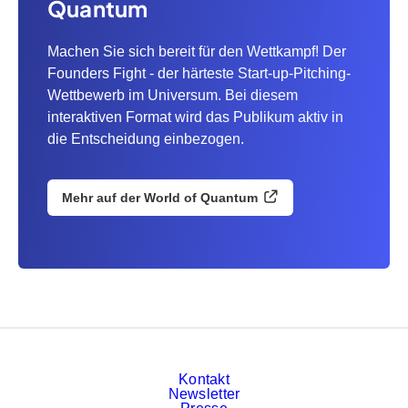
Quantum
Machen Sie sich bereit für den Wettkampf! Der
Founders Fight - der härteste Start-up-Pitching-
Wettbewerb im Universum. Bei diesem
interaktiven Format wird das Publikum aktiv in
die Entscheidung einbezogen.
Mehr auf der World of Quantum
Kontakt
Newsletter