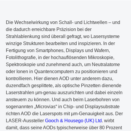
Die Wechselwirkung von Schall- und Lichtwellen – und
die dadurch erreichbare Präzision bei der
Strahlablenkung sind überall gefragt, wo Lasersysteme
winzige Strukturen bearbeiten und inspizieren. In der
Fertigung von Smartphones, Displays und Wafern,
Fotolithografie, in der hochauflösenden Mikroskopie,
Spektroskopie und zunehmend auch, um Neutralatome
oder Ionen in Quantencomputern zu positionieren und
kontrollieren. Hier dienen AOD unter anderem dazu,
duzendfach gesplittete, als optische Pinzetten dienende
Laserstrahlen µm-genau auszurichten und dabei einzeln
ansteuern zu können. Und auch beim Laserbohren von
sogenannten „Microvias“ in Chip- und Displaysubstrate
richten AOD die Laserspots mit µm-Genauigkeit aus. Der
LASER-Aussteller
Gooch & Housego (UK) Ltd
. wirbt
damit, dass seine AODs typischerweise über 80 Prozent