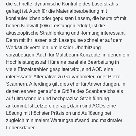
die schnelle, dynamische Kontrolle des Laserstrahls
gefragt ist. Auch für die Materialbearbeitung mit
kontinuierlichen oder gepulsten Lasern, die heute oft mit
hohen Kilowatt-(kW)-Leistungen erfolgt, ist die
akustooptische Strahllenkung und -formung interessant.
Denn mit ihr lassen sich Laserpulse schneller auf dem
Werkstück verteilen, um lokaler Überhitzung
vorzubeugen. Auch für Multibeam-Konzepte, in denen ein
Hochleistungsstrahl für eine parallele Bearbeitung in
viele Einzelstrahlen gesplittet wird, sind AOD eine
interessante Alternative zu Galvanometer- oder Piezo-
Scannern. Allerdings gilt dies eher für Anwendungen, in
denen es weniger auf die Größe des Scanbereichs als
auf ultraschnelle und hochpräzise Strahlführung
ankommt. Ist Letztere gefragt, dann sind AODs eine
Lösung mit höchster Präzision und Auflösung bei
zugleich minimalem Wartungsaufwand und maximaler
Lebensdauer.