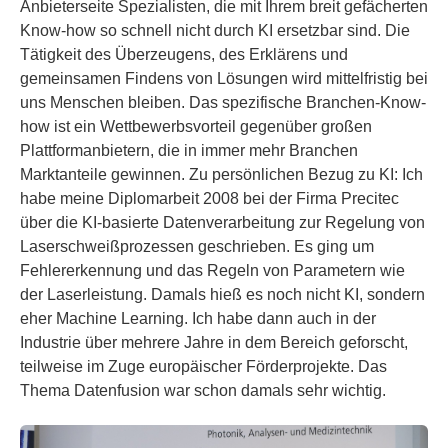
Anbieterseite Spezialisten, die mit Ihrem breit gefächerten
Know-how so schnell nicht durch KI ersetzbar sind. Die
Tätigkeit des Überzeugens, des Erklärens und
gemeinsamen Findens von Lösungen wird mittelfristig bei
uns Menschen bleiben. Das spezifische Branchen-Know-
how ist ein Wettbewerbsvorteil gegenüber großen
Plattformanbietern, die in immer mehr Branchen
Marktanteile gewinnen. Zu persönlichen Bezug zu KI: Ich
habe meine Diplomarbeit 2008 bei der Firma Precitec
über die KI-basierte Datenverarbeitung zur Regelung von
Laserschweißprozessen geschrieben. Es ging um
Fehlererkennung und das Regeln von Parametern wie
der Laserleistung. Damals hieß es noch nicht KI, sondern
eher Machine Learning. Ich habe dann auch in der
Industrie über mehrere Jahre in dem Bereich geforscht,
teilweise im Zuge europäischer Förderprojekte. Das
Thema Datenfusion war schon damals sehr wichtig.