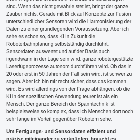
sind. Wenn das nicht gewährleistet ist, bringt der ganze
Zauber nichts. Gerade mit Blick auf Konzepte zur Fusion
unterschiedlicher Sensoren wird die Harmonisierung der
Daten zu einer grundlegenden Voraussetzung. Aber ich
sehe es schon so, dass KI in Zukunft die
Roboterbahnplanung selbstständig durchführt,
Sensordaten auswertet und auf der Basis auch
irgendwann in der Lage sein wird, ganze robotergestützte
Laserfügeprozesse autonom durchführen wird. Ob das in
20 oder erst in 50 Jahren der Fall sein wird, ist schwer zu
sagen. Aber ich bin mir recht sicher, dass das kommen
wird. Es wird allerdings von der Frage abhängen, ob die
KI in der spezifischen Anwendung teurer ist als ein
Mensch. Der ganze Bereich der Spanntechnik ist
beispielsweise so komplex, dass ich Menschen dort noch
sehr lange im Vorteil gegenüber Robotern sehe.
Um Fertigungs- und Sensordaten effizient und
präzise miteinander zu verknüpfen, braucht es