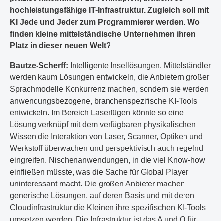
hochleistungsfähige IT-Infrastruktur. Zugleich soll mit
KI Jede und Jeder zum Programmierer werden. Wo
finden kleine mittelständische Unternehmen ihren
Platz in dieser neuen Welt?
Bautze-Scherff:
Intelligente Insellösungen. Mittelständler
werden kaum Lösungen entwickeln, die Anbietern großer
Sprachmodelle Konkurrenz machen, sondern sie werden
anwendungsbezogene, branchenspezifische KI-Tools
entwickeln. Im Bereich Laserfügen könnte so eine
Lösung verknüpf mit dem verfügbaren physikalischen
Wissen die Interaktion von Laser, Scanner, Optiken und
Werkstoff überwachen und perspektivisch auch regelnd
eingreifen. Nischenanwendungen, in die viel Know-how
einfließen müsste, was die Sache für Global Player
uninteressant macht. Die großen Anbieter machen
generische Lösungen, auf deren Basis und mit deren
Cloudinfrastruktur die Kleinen ihre spezifischen KI-Tools
umsetzen werden. Die Infrastruktur ist das A und O für