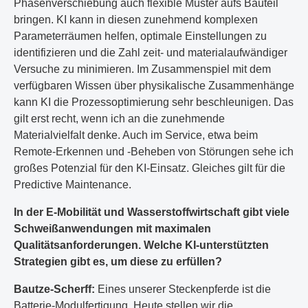
Phasenverschiebung auch flexible Muster aufs Bauteil
bringen. KI kann in diesen zunehmend komplexen
Parameterräumen helfen, optimale Einstellungen zu
identifizieren und die Zahl zeit- und materialaufwändiger
Versuche zu minimieren. Im Zusammenspiel mit dem
verfügbaren Wissen über physikalische Zusammenhänge
kann KI die Prozessoptimierung sehr beschleunigen. Das
gilt erst recht, wenn ich an die zunehmende
Materialvielfalt denke. Auch im Service, etwa beim
Remote-Erkennen und -Beheben von Störungen sehe ich
großes Potenzial für den KI-Einsatz. Gleiches gilt für die
Predictive Maintenance.
In der E-Mobilität und Wasserstoffwirtschaft gibt viele
Schweißanwendungen mit maximalen
Qualitätsanforderungen. Welche KI-unterstützten
Strategien gibt es, um diese zu erfüllen?
Bautze-Scherff:
Eines unserer Steckenpferde ist die
Batterie-Modulfertigung. Heute stellen wir die