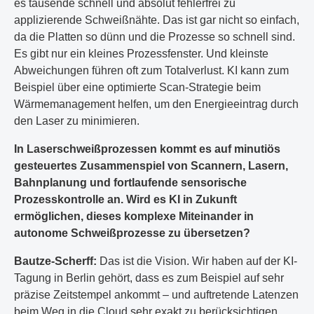
es tausende schnell und absolut fehlerfrei zu
applizierende Schweißnähte. Das ist gar nicht so einfach,
da die Platten so dünn und die Prozesse so schnell sind.
Es gibt nur ein kleines Prozessfenster. Und kleinste
Abweichungen führen oft zum Totalverlust. KI kann zum
Beispiel über eine optimierte Scan-Strategie beim
Wärmemanagement helfen, um den Energieeintrag durch
den Laser zu minimieren.
In Laserschweißprozessen kommt es auf minutiös
gesteuertes Zusammenspiel von Scannern, Lasern,
Bahnplanung und fortlaufende sensorische
Prozesskontrolle an. Wird es KI in Zukunft
ermöglichen, dieses komplexe Miteinander in
autonome Schweißprozesse zu übersetzen?
Bautze-Scherff:
Das ist die Vision. Wir haben auf der KI-
Tagung in Berlin gehört, dass es zum Beispiel auf sehr
präzise Zeitstempel ankommt – und auftretende Latenzen
beim Weg in die Cloud sehr exakt zu berücksichtigen