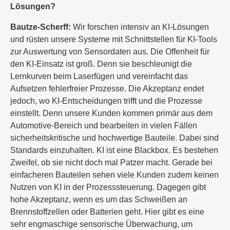
Lösungen?
Bautze-Scherff:
Wir forschen intensiv an KI-Lösungen
und rüsten unsere Systeme mit Schnittstellen für KI-Tools
zur Auswertung von Sensordaten aus. Die Offenheit für
den KI-Einsatz ist groß. Denn sie beschleunigt die
Lernkurven beim Laserfügen und vereinfacht das
Aufsetzen fehlerfreier Prozesse. Die Akzeptanz endet
jedoch, wo KI-Entscheidungen trifft und die Prozesse
einstellt. Denn unsere Kunden kommen primär aus dem
Automotive-Bereich und bearbeiten in vielen Fällen
sicherheitskritische und hochwertige Bauteile. Dabei sind
Standards einzuhalten. KI ist eine Blackbox. Es bestehen
Zweifel, ob sie nicht doch mal Patzer macht. Gerade bei
einfacheren Bauteilen sehen viele Kunden zudem keinen
Nutzen von KI in der Prozesssteuerung. Dagegen gibt
hohe Akzeptanz, wenn es um das Schweißen an
Brennstoffzellen oder Batterien geht. Hier gibt es eine
sehr engmaschige sensorische Überwachung, um