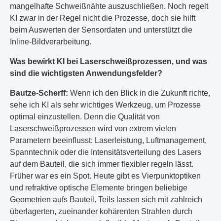
mangelhafte Schweißnähte auszuschließen. Noch regelt
KI zwar in der Regel nicht die Prozesse, doch sie hilft
beim Auswerten der Sensordaten und unterstützt die
Inline-Bildverarbeitung.
Was bewirkt KI bei Laserschweißprozessen, und was
sind die wichtigsten Anwendungsfelder?
Bautze-Scherff:
Wenn ich den Blick in die Zukunft richte,
sehe ich KI als sehr wichtiges Werkzeug, um Prozesse
optimal einzustellen. Denn die Qualität von
Laserschweißprozessen wird von extrem vielen
Parametern beeinflusst: Laserleistung, Luftmanagement,
Spanntechnik oder die Intensitätsverteilung des Lasers
auf dem Bauteil, die sich immer flexibler regeln lässt.
Früher war es ein Spot. Heute gibt es Vierpunktoptiken
und refraktive optische Elemente bringen beliebige
Geometrien aufs Bauteil. Teils lassen sich mit zahlreich
überlagerten, zueinander kohärenten Strahlen durch