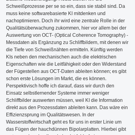
Schweißprozesse per se so ein, dass sie stabil sind. Da
muss keine softwarebasierte KI mitdenken und
nachoptimieren. Doch ihr wird eine zentrale Rolle in der
Qualitätsüberwachung zukommen, hier vor allem bei der
Auswertung von OCT- (Optical Coherence Tomography) -
Messdaten als Ergänzung zu Schliffbildern, mit denen wir
die Tiefe von Schweißnähten ermitteln. Künftig werden
KIs neben den mechanischen auch die elektrischen
Eigenschaften wie die Leitfähigkeit oder den Widerstand
der Fügestellen aus OCT-Daten ableiten können; es gibt
schon erste Lösungen im Markt, die es können.
Perspektivisch hoffe ich darauf, dass wir durch den
Einsatz selbstlernender Systeme immer weniger
Schliffbilder auswerten müssen, weil KI die Information
direkt aus den Prozessdaten ableiten kann. Das wäre ein
Effizienzsprung im Qualitätswesen. In der
Wasserstoffwirtschaft geht es für uns in erster Linie um
das Fügen der hauchdünnen Bipolarplatten. Hierbei gibt