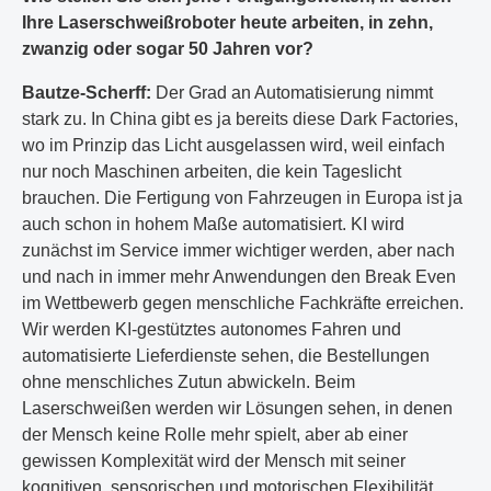
Ihre Laserschweißroboter heute arbeiten, in zehn,
zwanzig oder sogar 50 Jahren vor?
Bautze-Scherff:
Der Grad an Automatisierung nimmt
stark zu. In China gibt es ja bereits diese Dark Factories,
wo im Prinzip das Licht ausgelassen wird, weil einfach
nur noch Maschinen arbeiten, die kein Tageslicht
brauchen. Die Fertigung von Fahrzeugen in Europa ist ja
auch schon in hohem Maße automatisiert. KI wird
zunächst im Service immer wichtiger werden, aber nach
und nach in immer mehr Anwendungen den Break Even
im Wettbewerb gegen menschliche Fachkräfte erreichen.
Wir werden KI-gestütztes autonomes Fahren und
automatisierte Lieferdienste sehen, die Bestellungen
ohne menschliches Zutun abwickeln. Beim
Laserschweißen werden wir Lösungen sehen, in denen
der Mensch keine Rolle mehr spielt, aber ab einer
gewissen Komplexität wird der Mensch mit seiner
kognitiven, sensorischen und motorischen Flexibilität