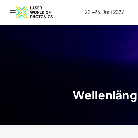
Navigation öffnen
22.–25. Juni 2027
Wellenläng