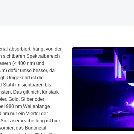
rial absorbiert, hängt von der
m sichtbaren Spektralbereich
asern (< 400 nm) und
5µm) dafür umso besser, da
igt. Umgekehrt ist die
 Stahl im sichtbaren bis
ten. Das gilt nicht für stark
fer, Gold, Silber oder
bei 980 nm Wellenlänge
 nm nur ein Viertel der
 An Laserbearbeitung ist hier
orbiert das Buntmetall