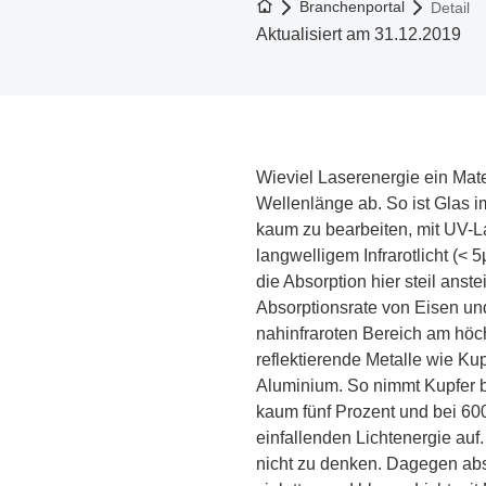
Zur Startseite
Branchenportal
Detail
Aktualisiert am 31.12.2019
Wieviel Laserenergie ein Mate
Wellenlänge ab. So ist Glas i
kaum zu bearbeiten, mit UV-L
langwelligem Infrarotlicht (< 
die Absorption hier steil anste
Absorptionsrate von Eisen und
nahinfraroten Bereich am höchs
reflektierende Metalle wie Kup
Aluminium. So nimmt Kupfer 
kaum fünf Prozent und bei 600
einfallenden Lichtenergie auf.
nicht zu denken. Dagegen abs