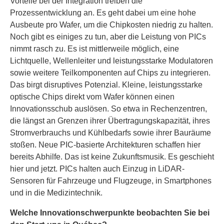
Vorteile bei der Integration treiben die
Prozessentwicklung an. Es geht dabei um eine hohe
Ausbeute pro Wafer, um die Chipkosten niedrig zu halten.
Noch gibt es einiges zu tun, aber die Leistung von PICs
nimmt rasch zu. Es ist mittlerweile möglich, eine
Lichtquelle, Wellenleiter und leistungsstarke Modulatoren
sowie weitere Teilkomponenten auf Chips zu integrieren.
Das birgt disruptives Potenzial. Kleine, leistungsstarke
optische Chips direkt vom Wafer können einen
Innovationsschub auslösen. So etwa in Rechenzentren,
die längst an Grenzen ihrer Übertragungskapazität, ihres
Stromverbrauchs und Kühlbedarfs sowie ihrer Bauräume
stoßen. Neue PIC-basierte Architekturen schaffen hier
bereits Abhilfe. Das ist keine Zukunftsmusik. Es geschieht
hier und jetzt. PICs halten auch Einzug in LiDAR-
Sensoren für Fahrzeuge und Flugzeuge, in Smartphones
und in die Medizintechnik.
Welche Innovationschwerpunkte beobachten Sie bei