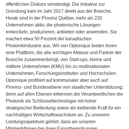
öffentlichen Diskurs verständigt. Die Initiative zur
Gründung kam im Jahr 2017 direkt aus der Branche.
Heute sind in der Provinz Québec mehr als 220
Unternehmen aktiv, die photonische Lösungen
entwickeln, produzieren, anbieten oder anwenden. Sie
machen etwa 50 Prozent der kanadischen
Photonikindustrie aus. Wir von Optonique bieten ihnen
eine Plattform, die alle wichtigen Akteure und Partner der
Branche zusammenbringt, von Start-ups, kleine und
mittlere Unternehmen (KMU) bis zu multinationalen
Unternehmen, Forschungsinstituten und Hochschulen.
Optonique profitiert auf kommunaler aber auch auf
Provinz- und Bundesebene von staatlicher Unterstützung;
denn auf allen Ebenen erkennen die Verantwortlichen die
Photonik als Schlüsseltechnologie mit hoher
strategischer Bedeutung sowie als treibende Kraft für ein
nachhaltiges Wirtschaftswachstum an. Zu unserem
Leistungsspektrum gehört, dass wir unseren
Mitgliedsfirmen bei ihren Exportbemühungen