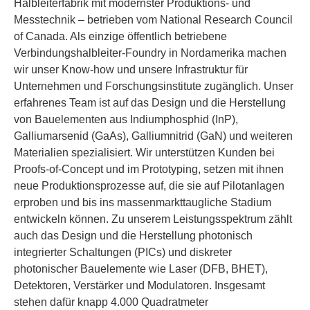
Halbleiterfabrik mit modernster Produktions- und
Messtechnik – betrieben vom National Research Council
of Canada. Als einzige öffentlich betriebene
Verbindungshalbleiter-Foundry in Nordamerika machen
wir unser Know-how und unsere Infrastruktur für
Unternehmen und Forschungsinstitute zugänglich. Unser
erfahrenes Team ist auf das Design und die Herstellung
von Bauelementen aus Indiumphosphid (InP),
Galliumarsenid (GaAs), Galliumnitrid (GaN) und weiteren
Materialien spezialisiert. Wir unterstützen Kunden bei
Proofs-of-Concept und im Prototyping, setzen mit ihnen
neue Produktionsprozesse auf, die sie auf Pilotanlagen
erproben und bis ins massenmarkttaugliche Stadium
entwickeln können. Zu unserem Leistungsspektrum zählt
auch das Design und die Herstellung photonisch
integrierter Schaltungen (PICs) und diskreter
photonischer Bauelemente wie Laser (DFB, BHET),
Detektoren, Verstärker und Modulatoren. Insgesamt
stehen dafür knapp 4.000 Quadratmeter