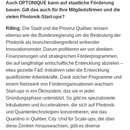
Auch OPTONIQUE kann auf staatliche Förderung
bauen. Gilt das auch für Ihre Mitgliedsfirmen und die
vielen Photonik-Start-ups?
Rilling:
Die Stadt und die Provinz Québec wissen
ebenso wie die Bundesregierung um die Bedeutung der
Photonik als branchenübergreifend wirkender
Innovationsmotor. Darum profitieren wir von direkten
Finanzierungen und strategischen Förderprogrammen,
die auf langfristige wirtschaftliche Entwicklung abzielen –
etwa gezielte F&E-Initiativen oder die Entwicklung
qualifizierter Arbeitskräfte. Dank solcher Programme und
einem Netzwerk von Förderorganisationen wachsen
Start-ups in ein Ökosystem, das sie in jeder
Gründungsphase unterstützt. So gibt es spezialisierte
Inkubatoren und Acceleratoren, die sich auf Photonik-
und Quantentechnologien konzentrieren, wie das
Quantino in Québec City. Und für Scale-ups, die über
diese Zentren hinauswachsen, gibt es diverse